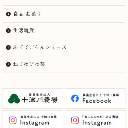
食品・お菓子
生活雑貨
あててごらんシリーズ
ねじめびわ茶