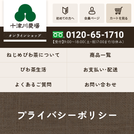
ねじめびわ茶について
商品一覧
びわ茶生活
お支払い・配送
ねじめび
よくあるご質問
お問い合わせ
わ茶の十
津川農場
プライバシーポリシー
公式オン