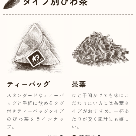
タイプ別びわ茶
ティーバッグ
茶葉
スタンダードなティーバ
ひと手間かけても味にこ
ッグと手軽に飲めるタグ
だわりたい方には茶葉タ
付きティーバッグタイプ
イプがおすすめ。一杯あ
のびわ茶をラインナッ
たりが安く家計にも嬉し
プ。
い。