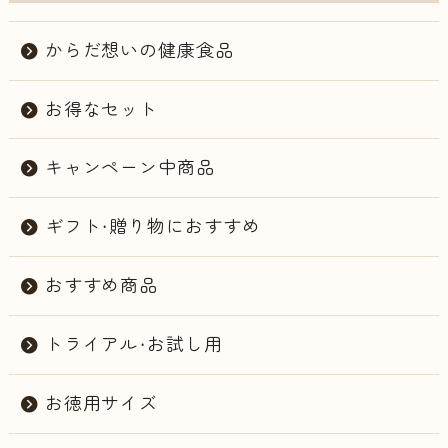
からだ想いの健康食品
お得なセット
キャンペーン中商品
ギフト・贈り物におすすめ
おすすめ商品
トライアル・お試し用
お徳用サイズ