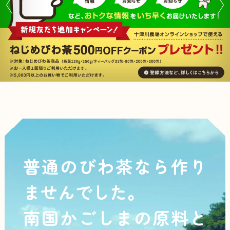
ラインシ
ョップ
普通のびわ茶なら作り
ませんでした。
南国かごしまの原料と