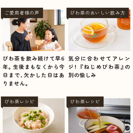
ご愛用者様の声
びわ茶のおいしい飲み方
びわ茶を飲み続けて早6
気分に合わせてアレン
年。生後まもなくから今
ジ！ 『ねじめびわ茶』の
日まで、欠かした日はあ
別の愉しみ
りません。
びわ茶レシピ
びわ茶レシピ