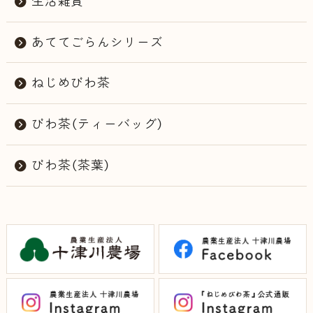
生活雑貨
あててごらんシリーズ
ねじめびわ茶
びわ茶（ティーバッグ）
びわ茶（茶葉）