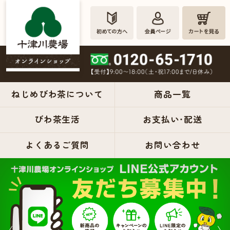
ねじめびわ茶について
商品一覧
びわ茶生活
お支払い・配送
ねじめび
よくあるご質問
お問い合わせ
わ茶の十
津川農場
公式オン