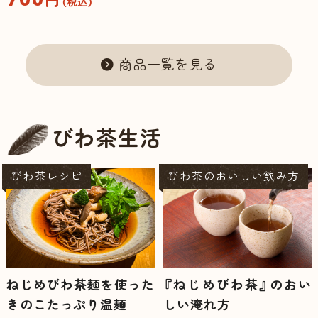
円
（税込）
商品一覧を見る
びわ茶生活
びわ茶レシピ
びわ茶のおいしい飲み方
ねじめびわ茶麺を使った
『ねじめびわ茶』のおい
きのこたっぷり温麺
しい淹れ方