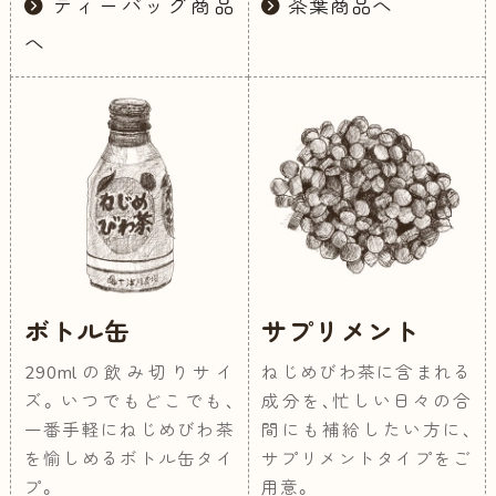
ティーバッグ商品
茶葉商品へ
へ
ボトル缶
サプリメント
290mlの飲み切りサイ
ねじめびわ茶に含まれる
ズ。いつでもどこでも、
成分を、忙しい日々の合
一番手軽にねじめびわ茶
間にも補給したい方に、
を愉しめるボトル缶タイ
サプリメントタイプをご
プ。
用意。