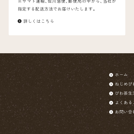
※ヤマト運輸、佐川急便、郵便局の中から、当社が
指定する配送方法でお届けいたします。
詳しくはこちら
ホーム
ねじめび
びわ茶生
よくある
お問い合