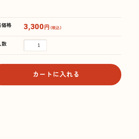
3,300
売価格
円
（税込）
入数
カートに入れる