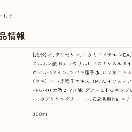
として
品情報
【成分】水、グリセリン、コカミドメチル MEA
スルホン酸 Na、ラウリルヒドロキシスルタイ
ロピルベタイン、ツバキ種子油、ビワ葉エキス
（ウマ）、ハト麦種子エキス、（PCA/イソステア
PEG-40 水添ヒマシ油、グアーヒドロキシ
ル、カプリリルグリコール、安息香酸Na、エチド
300ml