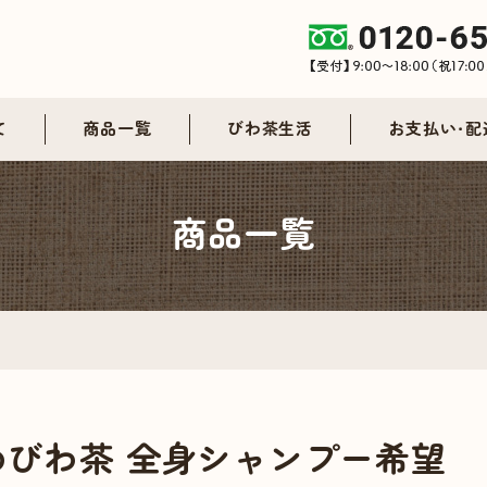
て
商品一覧
びわ茶生活
お支払い・配
商品一覧
めびわ茶 全身シャンプー希望