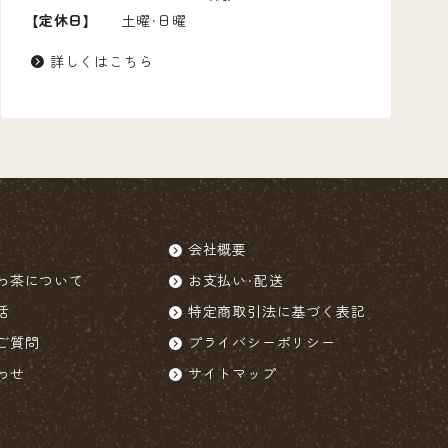
【定休日】
土曜・日曜
詳しくはこちら
会社概要
わ茶について
お支払い・配送
活
特定商取引法に基づく表記
ご質問
プライバシーポリシー
わせ
サイトマップ