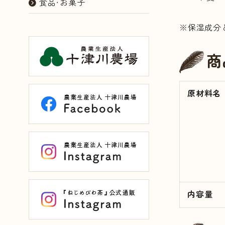
食品・お菓子
※保湿成分
商
原材料名
内容量