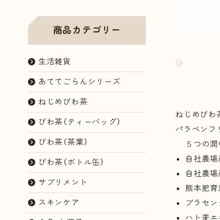
商品カテゴリー
生活雑貨
あててごらんシリーズ
ねじめびわ茶
ねじめびわ
びわ茶（ティーバッグ）
パラベンフ
びわ茶（茶葉）
５つの潤
自社農場
びわ茶（ボトル缶）
自社農場
サプリメント
熊本肥育
スキンケア
プラセン
ハト麦エ