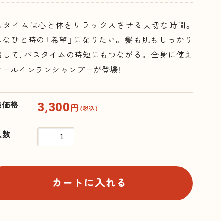
スタイムは心と体をリラックスさせる大切な時間。
んなひと時の「希望」になりたい。 髪も肌もしっかり
湿して、バスタイムの時短にもつながる。 全身に使え
オールインワンシャンプーが登場！
3,300
売価格
円
（税込）
入数
カートに入れる