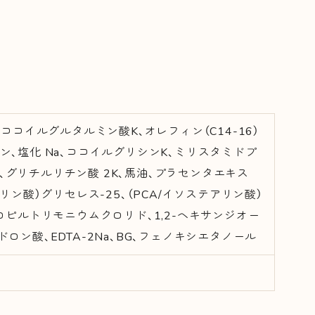
、ココイルグルタルミン酸K、オレフィン（C14-16）
ン、塩化 Na、ココイルグリシンK、ミリスタミドプ
、グリチルリチン酸 2K、馬油、プラセンタエキス
リン酸）グリセレス-25、（PCA/イソステアリン酸）
プロピルトリモニウムクロリド、1,2-ヘキサンジオー
ロン酸、EDTA-2Na、BG、フェノキシエタノール