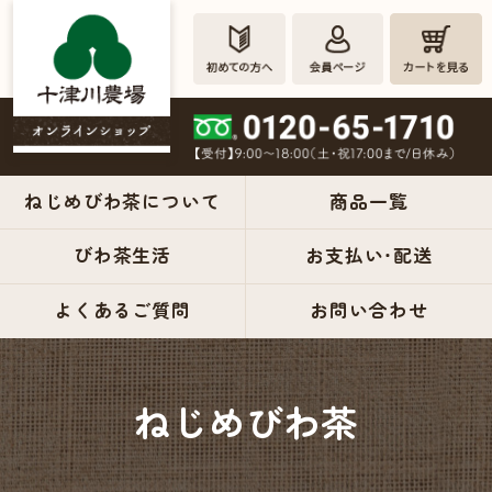
ねじめびわ茶について
商品一覧
びわ茶生活
お支払い・配送
ねじめび
よくあるご質問
お問い合わせ
わ茶の十
津川農場
ねじめびわ茶
公式オン