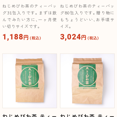
ねじめびわ茶のティーバッ
ねじめびわ茶のティーバッ
グ31包入りです。まずは飲
グ80包入りです。贈り物に
んでみたい方に、一ヶ月使
もちょうどいい、お手頃サ
い切りサイズです。
イズ。
1,188
3,024
円
円
（税込）
（税込）
ねじめびわ茶 ティー
ねじめびわ茶 ティー