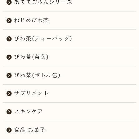
あててごらんシリーズ
ねじめびわ茶
びわ茶（ティーバッグ）
びわ茶（茶葉）
びわ茶（ボトル缶）
サプリメント
スキンケア
食品・お菓子