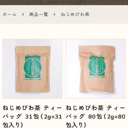
ラインシ
ホーム
商品一覧
ねじめびわ茶
ョップ
ねじめびわ茶 ティー
ねじめびわ茶 ティー
バッグ 31包（2g×31
バッグ 80包（2g×80
包入り）
包入り）