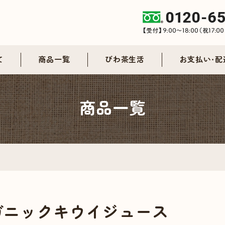
て
商品一覧
びわ茶生活
お支払い・配
商品一覧
ガニックキウイジュース