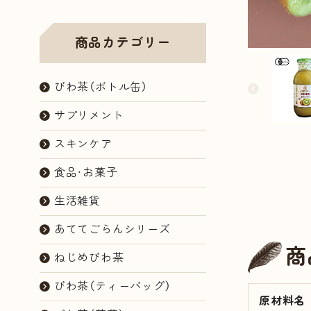
商品カテゴリー
びわ茶（ボトル缶）
サプリメント
スキンケア
食品・お菓子
生活雑貨
あててごらんシリーズ
商
ねじめびわ茶
びわ茶（ティーバッグ）
原材料名