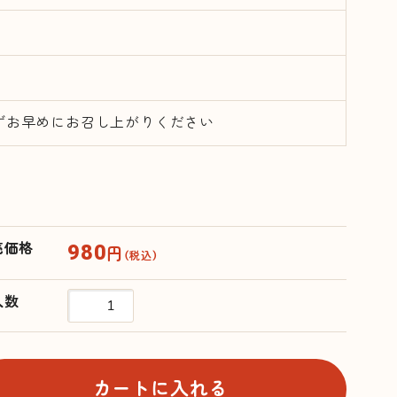
ずお早めにお召し上がりください
980
売価格
円
（税込）
入数
カートに入れる