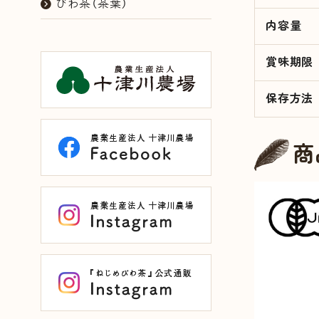
びわ茶（茶葉）
内容量
賞味期限
保存方法
商