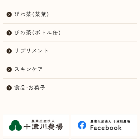
びわ茶（茶葉）
びわ茶（ボトル缶）
サプリメント
スキンケア
食品・お菓子