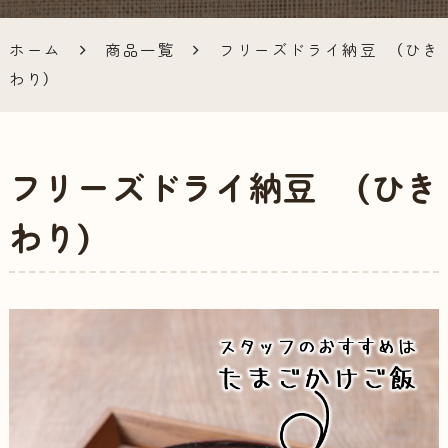
ラインシ
ホーム
商品一覧
フリーズドライ納豆 （ひき
ョップ
わり）
フリーズドライ納豆 （ひき
わり）