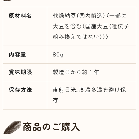
原材料名
乾燥納豆（国内製造）〈一部に
大豆を含む（国産大豆（遺伝子
組み換えではない））〉
内容量
80g
賞味期限
製造日から約１年
保存方法
直射日光、高温多湿を避け保
存
商品のご購入