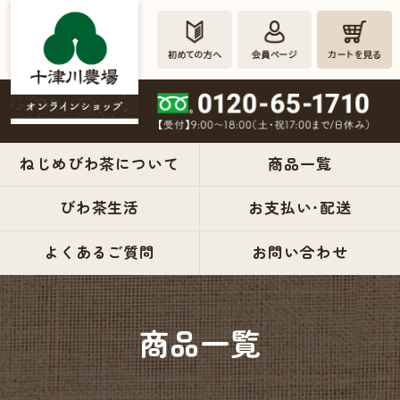
ねじめびわ茶について
商品一覧
びわ茶生活
お支払い・配送
ねじめび
よくあるご質問
お問い合わせ
わ茶の十
津川農場
商品一覧
公式オン