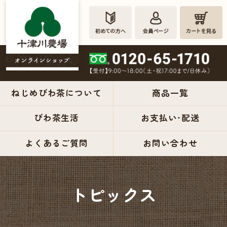
ねじめびわ茶について
商品一覧
びわ茶生活
お支払い・配送
ねじめび
よくあるご質問
お問い合わせ
わ茶の十
津川農場
トピックス
公式オン