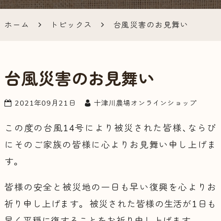
ラインシ
ホーム
トピックス
台風災害のお見舞い
ョップ
台風災害のお見舞い
2021年09月21日
十津川農場オンラインショップ
この度の台風14号により被災された皆様、ならび
にそのご家族の皆様に心よりお見舞い申し上げま
す。
皆様の安全と被災地の一日も早い復興を心よりお
祈り申し上げます。 被災された皆様の生活が1日も