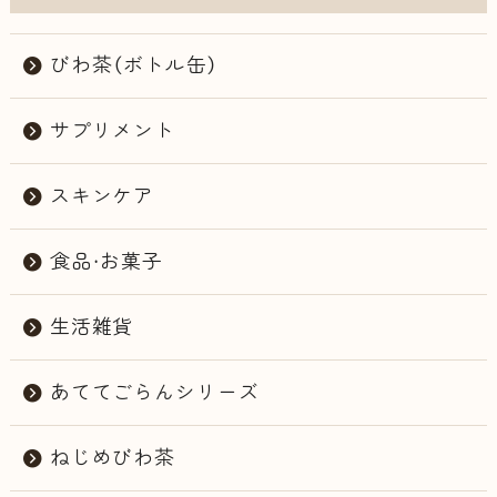
びわ茶（ボトル缶）
サプリメント
スキンケア
食品・お菓子
生活雑貨
あててごらんシリーズ
ねじめびわ茶