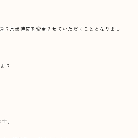
通り営業時間を変更させていただくこととなりまし
日より
ます。