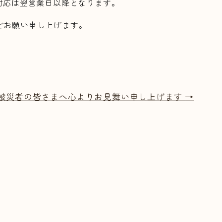
対応は翌営業日以降となります。
どお願い申し上げます。
雨 被災者の皆さまへ心よりお見舞い申し上げます
→