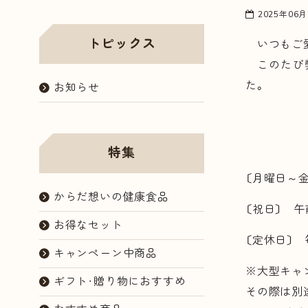
ョップ
2025年06
トピックス
いつもご愛
このたび弊
た。
お知らせ
特集
〔月曜日～
からだ想いの健康食品
〔祝日〕 午
お得なセット
〔定休日〕
キャンペーン中商品
※大型キャ
ギフト・贈り物におすすめ
その際は別