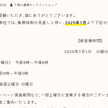
月20日
十津川農場オンラインショップ
顧いただき、誠にありがとうございます。
社では、業務体制の見直しに伴い、
2025年7月
より下記の
【新営業時間】
2025年7月1日 火曜
金曜日〕 午前9時～午後6時
前9時～午後5時
 毎週土曜日・日曜日
ンペーン実施期間など、一部土曜日に営業する場合がござい
途ご案内いたします。