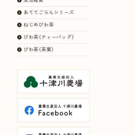
生活雑貨
あててごらんシリーズ
ねじめびわ茶
びわ茶（ティーバッグ）
びわ茶（茶葉）